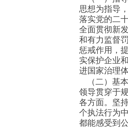
思想为指导
落实党的二
全面贯彻新
和有力监督
惩戒作用，
实保护企业
进国家治理
（二）基
领导贯穿于
各方面。坚
个执法行为
都能感受到