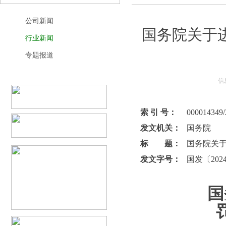
公司新闻
国务院关于
行业新闻
专题报道
信
索 引 号：
000014349/
发文机关：
国务院
标 题：
国务院关
发文字号：
国发〔202
国