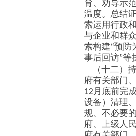
育、劝导示
温度。总结
索运用行政
与企业和群
索构建
“
预防
事后回访
”
等
（十二）
府有关部门
12
月底前完
设备）清理
规、不必要
府、上级人
府有关部门