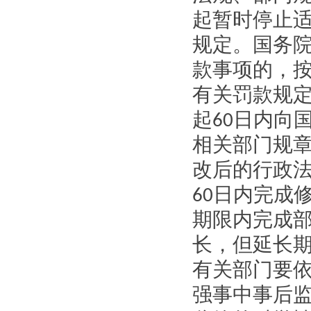
起暂时停止
规定。国务
款事项的，
有关罚款规
起
60
日内向
相关部门规
改后的行政
60
日内完成
期限内完成
长，但延长
有关部门要
强事中事后