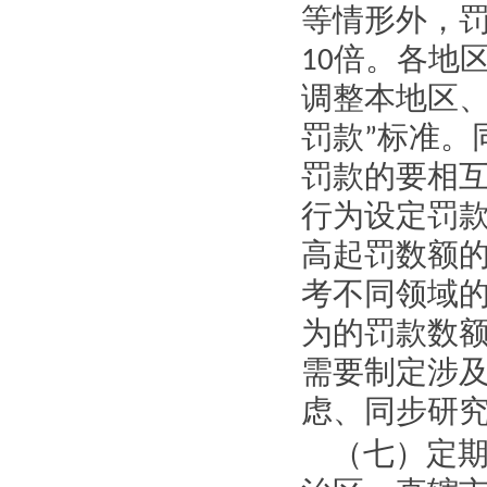
等情形外，
10
倍。各地
调整本地区
罚款
”
标准。
罚款的要相
行为设定罚
高起罚数额
考不同领域
为的罚款数
需要制定涉
虑、同步研
（七）定