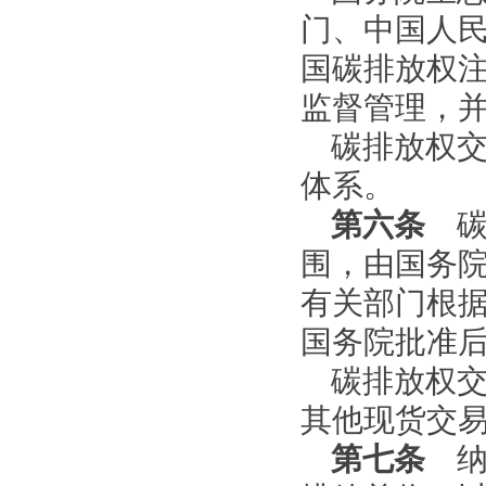
门、中国人
国碳排放权
监督管理，
碳排放权
体系。
第六条
碳
围，由国务
有关部门根
国务院批准
碳排放权
其他现货交
第七条
纳