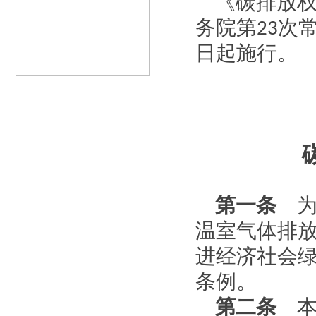
《碳排放
务院第
23
次
日起施行。
第一条
为
温室气体排
进经济社会
条例。
第二条
本