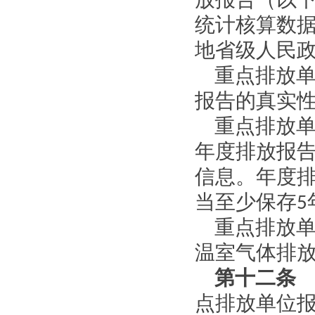
放报告（以
统计核算数
地省级人民
重点排放
报告的真实
重点排放
年度排放报
信息。年度
当至少保存
5
重点排放
温室气体排
第十二条
点排放单位