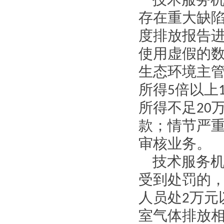
技术服务
存在重大缺
度排放报告
使用虚假的
生态环境主
所得
5
倍以上
所得不足
20
款；情节严
审核业务。
技术服务
受到处罚的
人员处
2
万元
室气体排放