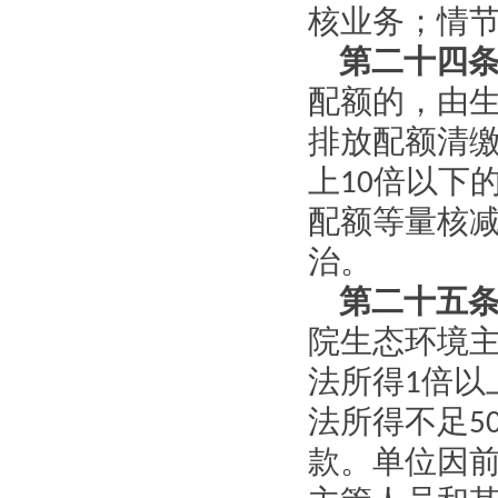
核业务；情
第二十四
配额的，由
排放配额清
上
10
倍以下
配额等量核
治。
第二十五
院生态环境
法所得
1
倍以
法所得不足
5
款。单位因