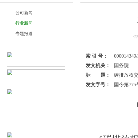
公司新闻
行业新闻
专题报道
信
索 引 号：
000014349/
发文机关：
国务院
标 题：
碳排放权
发文字号：
国令第775