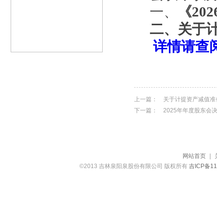
一、
《
202
二
、
关于
详情请查
上一篇：
关于计提资产减值准
下一篇：
2025年年度股东会
网站首页
｜
©2013 吉林泉阳泉股份有限公司 版权所有
吉ICP备11