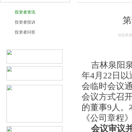
投资者资讯
第
投资者投诉
投资者问答
信息来源
吉林泉阳泉
年
4
月
22
日以
会临时会议
会议方式召
的董事
9
人。
《公司章程
会议审议