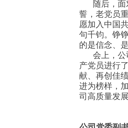
随后，面对
誓，老党员重
愿加入中国共
句千钧。铮
的是信念、
会上，公司党
产党员进行
献、再创佳
进为榜样，
司高质量发
公司党委副