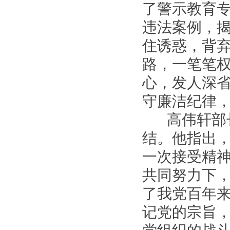
了警示教育
违法案例，
住诱惑，背
路，一笔笔
心，发人深
守廉洁纪律
高伟轩部长
结。他指出
一次接受精
共同努力下
了我党百年
记党的宗旨