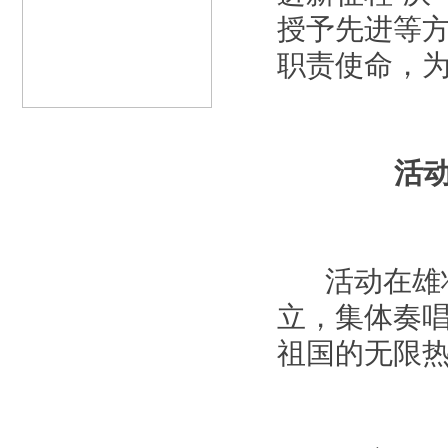
授予先进等
职责使命，
活
活动在雄壮
立，集体奏
祖国的无限