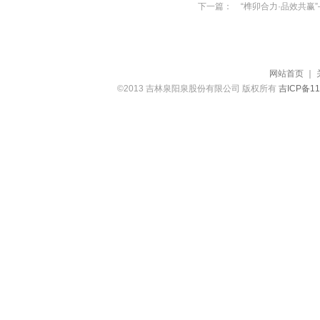
下一篇：
“榫卯合力·品效共
网站首页
｜
©2013 吉林泉阳泉股份有限公司 版权所有
吉ICP备11