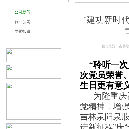
公司新闻
"建功新时
行业新闻
专题报道
信息来源：吉林泉阳
“聆听一次
次党员荣誉、
生日更有意
为隆重庆祝
党精神，增强
吉林泉阳泉股
进新征程”庆