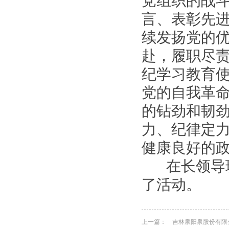
党组织的战
言、表彰先
续发扬党的
赴，履职尽
纪学习教育
党的自我革
的钻劲和韧
力、纪律定
健康良好的
在长领导班
了活动。
上一篇：
吉林泉阳泉股份有限