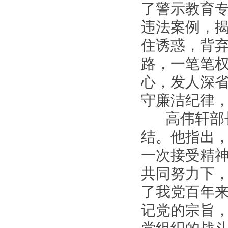
了警示教育
违法案例，
住诱惑，背
路，一笔笔
心，发人深
守廉洁纪律
高伟轩部长
结。他指出
一次接受精
共同努力下
了我党百年
记党的宗旨