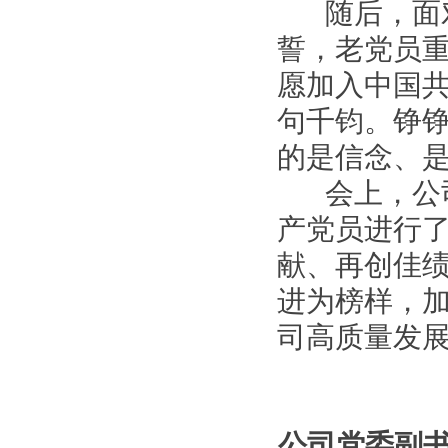
随后，面对
誓，老党员重
愿加入中国共
句千钧。铮
的是信念、
会上，公司党
产党员进行
献、再创佳
进为榜样，
司高质量发
公司党委副