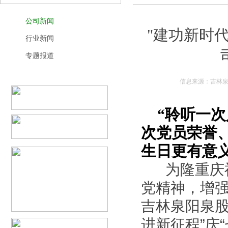
公司新闻
"建功新时
行业新闻
专题报道
信息来源：吉林泉阳
“聆听一次
次党员荣誉、
生日更有意
为隆重庆祝
党精神，增强
吉林泉阳泉股
进新征程”庆