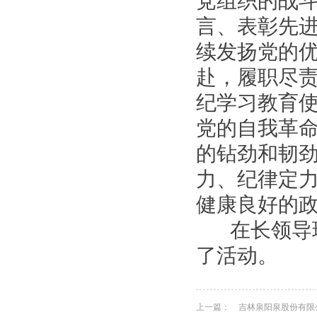
党组织的战
言、表彰先
续发扬党的
赴，履职尽
纪学习教育
党的自我革
的钻劲和韧
力、纪律定
健康良好的
在长领导班
了活动。
上一篇：
吉林泉阳泉股份有限