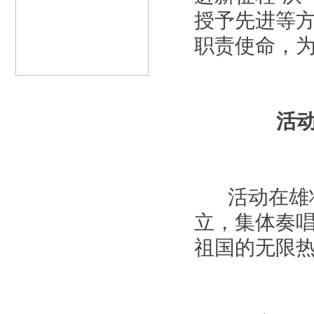
授予先进等
职责使命，
活
活动在雄壮
立，集体奏
祖国的无限