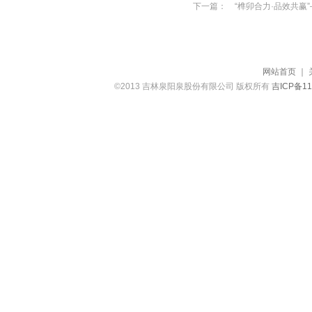
下一篇：
“榫卯合力·品效共
网站首页
｜
©2013 吉林泉阳泉股份有限公司 版权所有
吉ICP备11