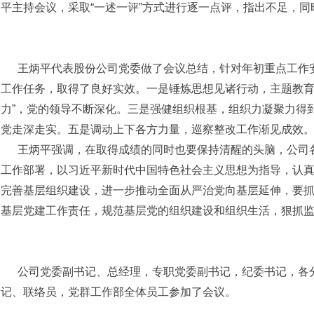
平主持会议，采取“一述一评”方式进行逐一点评，指出不足，
王炳平代表股份公司党委做了会议总结，针对年初重点工作
工作任务，取得了良好实效。一是锤炼思想见诸行动，主题教育
力”，党的领导不断深化。三是强健组织根基，组织力凝聚力得
党走深走实。五是调动上下各方力量，巡察整改工作渐见成效
王炳平强调，在取得成绩的同时也要保持清醒的头脑，公司
工作部署，以习近平新时代中国特色社会主义思想为指导，认
完善基层组织建设，进一步推动全面从严治党向基层延伸，要
基层党建工作责任，规范基层党的组织建设和组织生活，狠抓
公司党委副书记、总经理，专职党委副书记，纪委书记，各
记、联络员，党群工作部全体员工参加了会议。