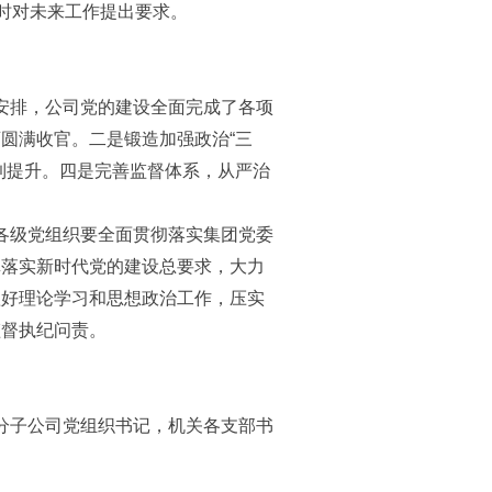
同时对未来工作提出要求。
安排，公司党的建设全面完成了各项
圆满收官。二是锻造加强政治“三
到提升。四是完善监督体系，从严治
。
各级党组织要全面贯彻落实集团党委
真落实新时代党的建设总要求，大力
抓好理论学习和思想政治工作，压实
监督执纪问责。
分子公司党组织书记，机关各支部书