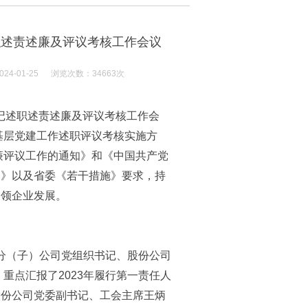
职述责述廉及评议考核工作会议
-01-25 浏览次数：34663次
书记述职述责述廉及评议考核工作会
基层党建工作述职评议考核实施方
廉评议工作的通知》和《中国共产党
定》以及省委《若干措施》要求，持
引领企业发展。
分（子）公司党组织书记、股份公司
，重点汇报了2023年履行第一责任人
股份公司党委副书记、工会主席王炳