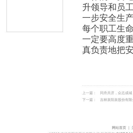
升领导和员
一步安全生
每个职工生
一定要高度
真负责地把
上一篇：
同舟共济，众志成城
下一篇：
吉林泉阳泉股份有限
网站首页
｜